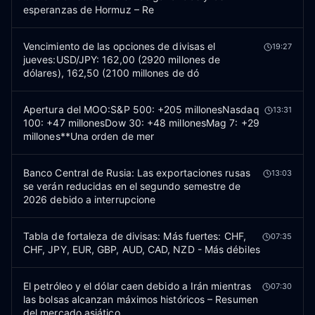
esperanzas de Hormuz – Re
Vencimiento de las opciones de divisas el
19:27
jueves:USD/JPY: 162,00 (2920 millones de
dólares), 162,50 (2100 millones de dó
Apertura del MOO:S&P 500: +205 millonesNasdaq
13:31
100: +47 millonesDow 30: +48 millonesMag 7: +29
millones**Una orden de mer
Banco Central de Rusia: Las exportaciones rusas
13:03
se verán reducidas en el segundo semestre de
2026 debido a interrupcione
Tabla de fortaleza de divisas: Más fuertes: CHF,
07:35
CHF, JPY, EUR, GBP, AUD, CAD, NZD - Más débiles
El petróleo y el dólar caen debido a Irán mientras
07:30
las bolsas alcanzan máximos históricos – Resumen
del mercado asiático