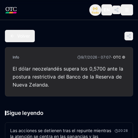
EN
Radio
Volver
Info
9/7/2026 - 07:07
· OTC ©
El dólar neozelandés supera los 0,5700 ante la
postura restrictiva del Banco de la Reserva de
Nueva Zelanda.
Sigue leyendo
Las acciones se detienen tras el repunte mientras
20:28
la atención se centra en las ganancias y las