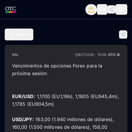
EN
Radio
Volver
Info
8/7/2026 - 19:26
· OTC ©
Vencimientos de opciones Forex para la
próxima sesión:
EUR/USD:
1,1700 (EU1,19b), 1,1805 (EU945,4m),
1,1785 (EU904,5m)
USD/JPY:
163,00 (1.940 millones de dólares),
160,00 (1.500 millones de dólares), 158,00