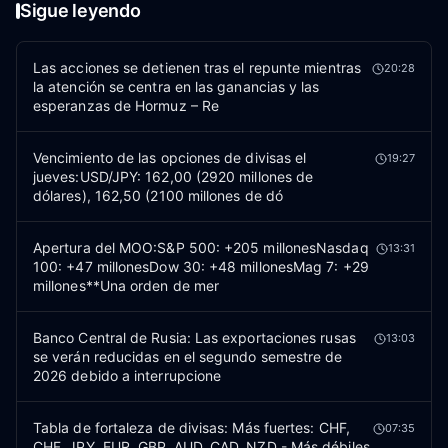
Sigue leyendo
Las acciones se detienen tras el repunte mientras
20:28
la atención se centra en las ganancias y las
esperanzas de Hormuz – Re
Vencimiento de las opciones de divisas el
19:27
jueves:USD/JPY: 162,00 (2920 millones de
dólares), 162,50 (2100 millones de dó
Apertura del MOO:S&P 500: +205 millonesNasdaq
13:31
100: +47 millonesDow 30: +48 millonesMag 7: +29
millones**Una orden de mer
Banco Central de Rusia: Las exportaciones rusas
13:03
se verán reducidas en el segundo semestre de
2026 debido a interrupcione
Tabla de fortaleza de divisas: Más fuertes: CHF,
07:35
CHF, JPY, EUR, GBP, AUD, CAD, NZD - Más débiles