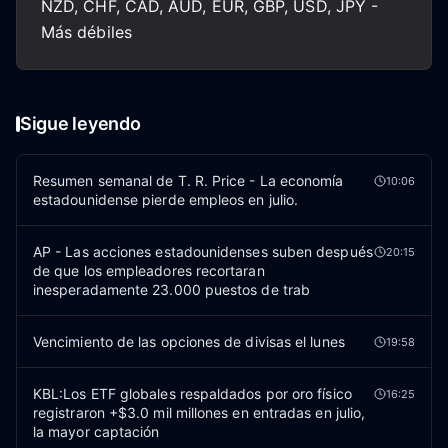
NZD, CHF, CAD, AUD, EUR, GBP, USD, JPY -
Más débiles
Sigue leyendo
Resumen semanal de T. R. Price - La economía
10:06
estadounidense pierde empleos en julio.
AP - Las acciones estadounidenses suben después
20:15
de que los empleadores recortaran
inesperadamente 23.000 puestos de trab
Vencimiento de las opciones de divisas el lunes
19:58
KBL:Los ETF globales respaldados por oro físico
16:25
registraron +$3.0 mil millones en entradas en julio,
la mayor captación