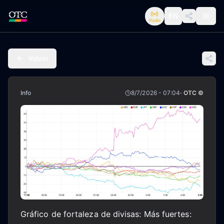
EN
Radio
Volver
Info
8/7/2026 - 07:04
· OTC ©
Gráfico de fortaleza de divisas: Más fuertes: