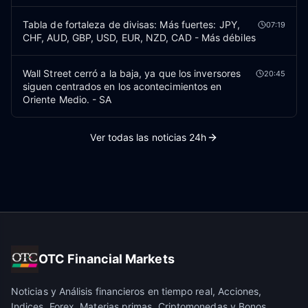
Tabla de fortaleza de divisas: Más fuertes: JPY,
07:19
CHF, AUD, GBP, USD, EUR, NZD, CAD - Más débiles
Wall Street cerró a la baja, ya que los inversores
20:45
siguen centrados en los acontecimientos en
Oriente Medio. - SA
Ver todas las noticias 24h
OTC Financial Markets
Noticias y Análisis financieros en tiempo real, Acciones,
Indices, Forex, Materias primas, Criptomonedas y Bonos.