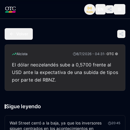
EN
Radio
Volver
Alcista
8/7/2026 - 04:31
· OTC ©
El dólar neozelandés sube a 0,5700 frente al
USD ante la expectativa de una subida de tipos
por parte del RBNZ.
Sigue leyendo
Wall Street cerró a la baja, ya que los inversores
20:45
siguen centrados en los acontecimientos en