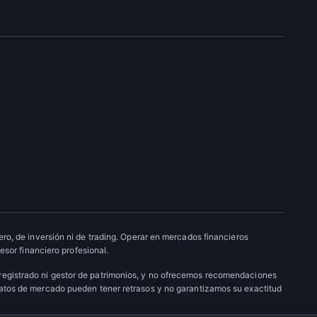
ro, de inversión ni de trading. Operar en mercados financieros
esor financiero profesional.
 registrado ni gestor de patrimonios, y no ofrecemos recomendaciones
datos de mercado pueden tener retrasos y no garantizamos su exactitud