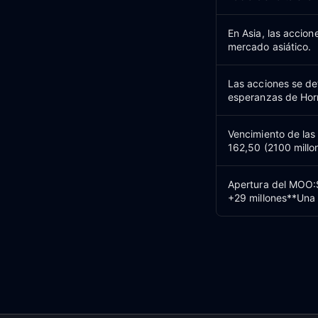
En Asia, las accio
mercado asiático.
Las acciones se det
esperanzas de Hor
Vencimiento de las
162,50 (2100 millo
Apertura del MOO:
+29 millones**Una