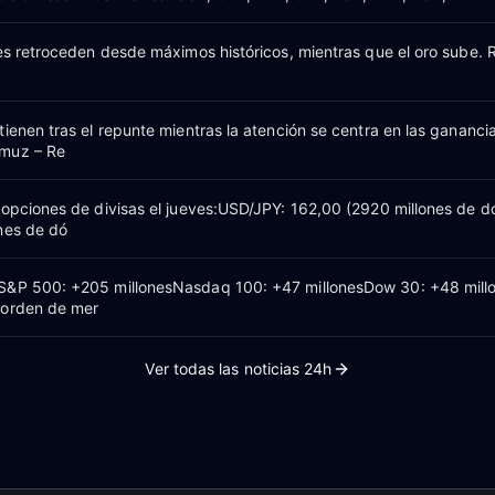
nes retroceden desde máximos históricos, mientras que el oro sube.
ienen tras el repunte mientras la atención se centra en las ganancia
muz – Re
 opciones de divisas el jueves:USD/JPY: 162,00 (2920 millones de dó
nes de dó
S&P 500: +205 millonesNasdaq 100: +47 millonesDow 30: +48 mill
 orden de mer
Ver todas las noticias 24h