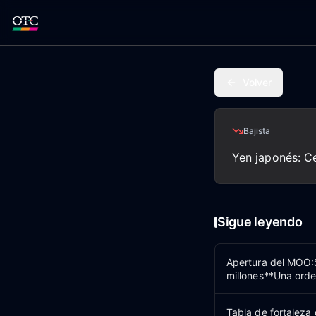
Volver
Bajista
Yen japonés: Ce
Sigue leyendo
Apertura del MOO:
millones**Una ord
Tabla de fortaleza