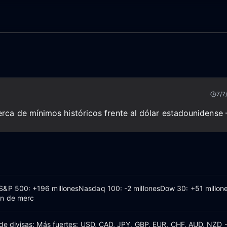
7/7
rca de mínimos históricos frente al dólar estadounidense
S&P 500: +196 millonesNasdaq 100: -2 millonesDow 30: +51 millon
en de merc
 de divisas: Más fuertes: USD, CAD, JPY, GBP, EUR, CHF, AUD, NZD 