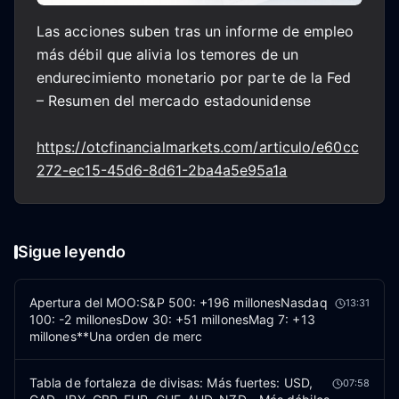
Las acciones suben tras un informe de empleo
más débil que alivia los temores de un
endurecimiento monetario por parte de la Fed
– Resumen del mercado estadounidense
https://otcfinancialmarkets.com/articulo/e60cc
272-ec15-45d6-8d61-2ba4a5e95a1a
Sigue leyendo
Apertura del MOO:S&P 500: +196 millonesNasdaq
13:31
100: -2 millonesDow 30: +51 millonesMag 7: +13
millones**Una orden de merc
Tabla de fortaleza de divisas: Más fuertes: USD,
07:58