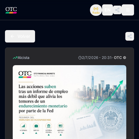
EN
Radio
Volver
Alcista
2/7/2026 - 20:31
· OTC ©