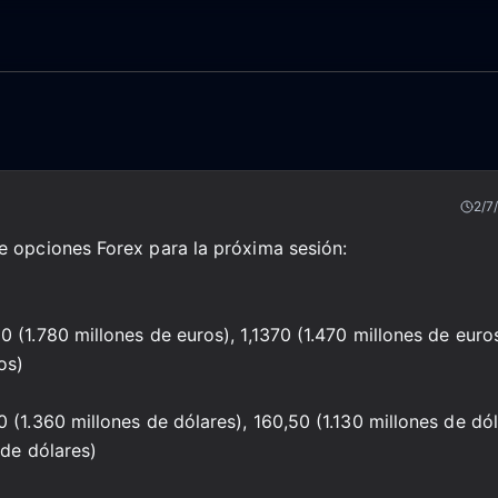
2/7
e opciones Forex para la próxima sesión:
0 (1.780 millones de euros), 1,1370 (1.470 millones de euros
os)
0 (1.360 millones de dólares), 160,50 (1.130 millones de dó
 de dólares)