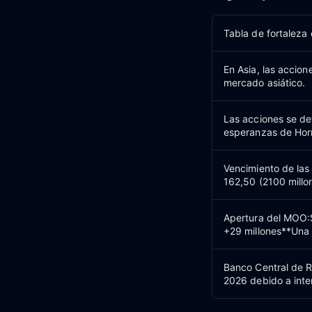
Tabla de fortaleza
En Asia, las accio
mercado asiático.
Las acciones se det
esperanzas de Hor
Vencimiento de las
162,50 (2100 millo
Apertura del MOO:
+29 millones**Una
Banco Central de R
2026 debido a inte