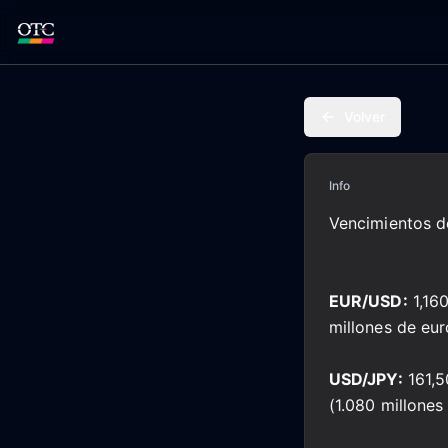
Volver
Info
Vencimientos d
EUR/USD:
1,160
millones de eur
USD/JPY:
161,5
(1.080 millones