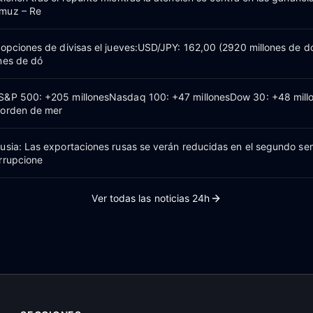
muz – Re
 opciones de divisas el jueves:USD/JPY: 162,00 (2920 millones de dó
nes de dó
S&P 500: +205 millonesNasdaq 100: +47 millonesDow 30: +48 mill
 orden de mer
usia: Las exportaciones rusas se verán reducidas en el segundo se
rrupcione
Ver todas las noticias 24h