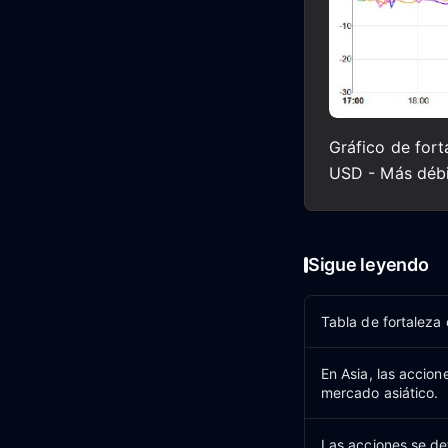
Gráfico de fort
USD - Más débi
Sigue leyendo
Tabla de fortaleza
En Asia, las accio
mercado asiático.
Las acciones se det