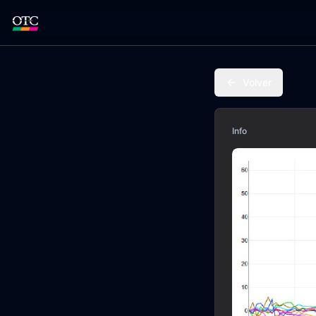
Volver
Info