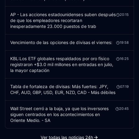
AP - Las acciones estadounidenses suben después
20:15
de que los empleadores recortaran
inesperadamente 23.000 puestos de trab
Vencimiento de las opciones de divisas el viernes:
19:58
KBL:Los ETF globales respaldados por oro físico
16:25
registraron +$3.0 mil millones en entradas en julio,
la mayor captación
Tabla de fortaleza de divisas: Más fuertes: JPY,
07:19
CHF, AUD, GBP, USD, EUR, NZD, CAD - Más débiles
Wall Street cerró a la baja, ya que los inversores
20:45
siguen centrados en los acontecimientos en
Oriente Medio. - SA
Ver todas las noticias 24h