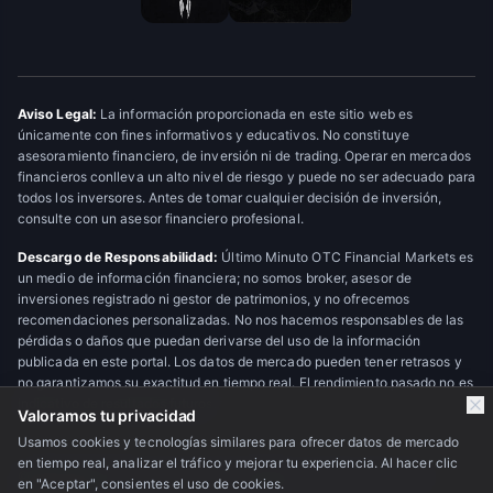
Aviso Legal:
La información proporcionada en este sitio web es
únicamente con fines informativos y educativos. No constituye
asesoramiento financiero, de inversión ni de trading. Operar en mercados
financieros conlleva un alto nivel de riesgo y puede no ser adecuado para
todos los inversores. Antes de tomar cualquier decisión de inversión,
consulte con un asesor financiero profesional.
Descargo de Responsabilidad:
Último Minuto OTC Financial Markets es
un medio de información financiera; no somos broker, asesor de
inversiones registrado ni gestor de patrimonios, y no ofrecemos
recomendaciones personalizadas. No nos hacemos responsables de las
pérdidas o daños que puedan derivarse del uso de la información
publicada en este portal. Los datos de mercado pueden tener retrasos y
no garantizamos su exactitud en tiempo real. El rendimiento pasado no es
indicativo de resultados futuros.
Valoramos tu privacidad
Usamos cookies y tecnologías similares para ofrecer datos de mercado
en tiempo real, analizar el tráfico y mejorar tu experiencia. Al hacer clic
© 2026 Último Minuto OTC Financial Markets. Todos los derechos
en "Aceptar", consientes el uso de cookies.