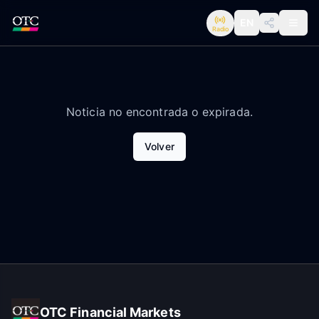
EN
Radio
Noticia no encontrada o expirada.
Volver
OTC Financial Markets