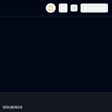
EN
Canales
Radio
SÍGUENOS