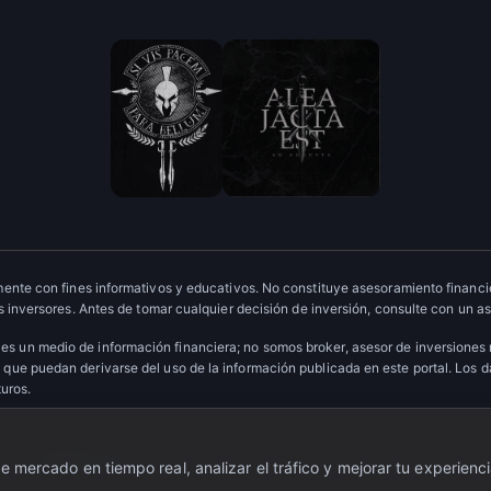
ente con fines informativos y educativos. No constituye asesoramiento financie
 inversores. Antes de tomar cualquier decisión de inversión, consulte con un as
es un medio de información financiera; no somos broker, asesor de inversiones
que puedan derivarse del uso de la información publicada en este portal. Los 
turos.
ervados.
·
Escudo OTC
 mercado en tiempo real, analizar el tráfico y mejorar tu experienci