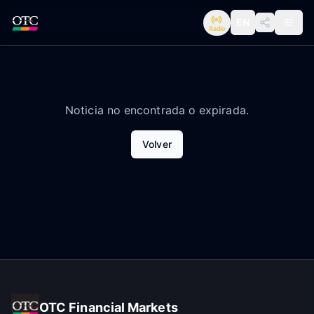
EN
Radio
Noticia no encontrada o expirada.
Volver
OTC Financial Markets