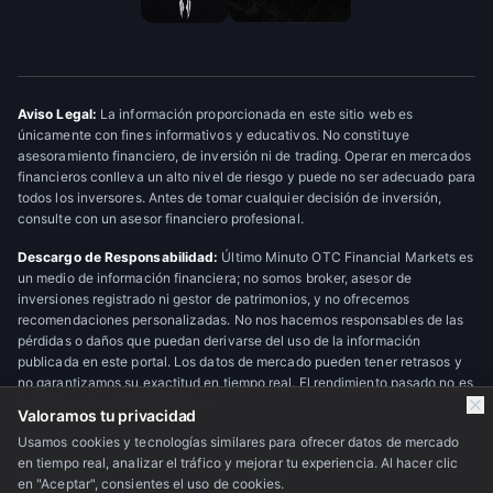
Aviso Legal:
La información proporcionada en este sitio web es
únicamente con fines informativos y educativos. No constituye
asesoramiento financiero, de inversión ni de trading. Operar en mercados
financieros conlleva un alto nivel de riesgo y puede no ser adecuado para
todos los inversores. Antes de tomar cualquier decisión de inversión,
consulte con un asesor financiero profesional.
Descargo de Responsabilidad:
Último Minuto OTC Financial Markets es
un medio de información financiera; no somos broker, asesor de
inversiones registrado ni gestor de patrimonios, y no ofrecemos
recomendaciones personalizadas. No nos hacemos responsables de las
pérdidas o daños que puedan derivarse del uso de la información
publicada en este portal. Los datos de mercado pueden tener retrasos y
no garantizamos su exactitud en tiempo real. El rendimiento pasado no es
indicativo de resultados futuros.
Valoramos tu privacidad
Usamos cookies y tecnologías similares para ofrecer datos de mercado
en tiempo real, analizar el tráfico y mejorar tu experiencia. Al hacer clic
© 2026 Último Minuto OTC Financial Markets. Todos los derechos
en "Aceptar", consientes el uso de cookies.