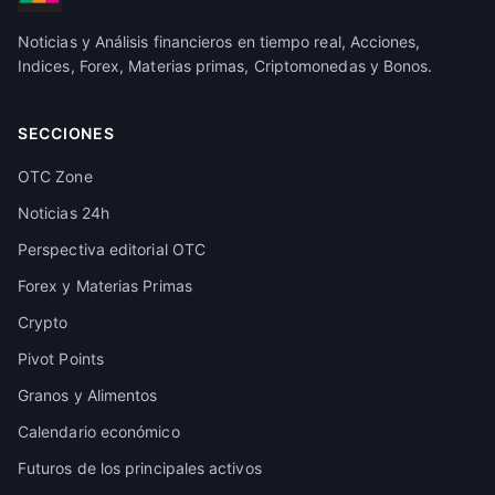
Noticias y Análisis financieros en tiempo real, Acciones,
Indices, Forex, Materias primas, Criptomonedas y Bonos.
SECCIONES
OTC Zone
Noticias 24h
Perspectiva editorial OTC
Forex y Materias Primas
Crypto
Pivot Points
Granos y Alimentos
Calendario económico
Futuros de los principales activos