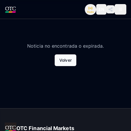
EN
Radio
Noticia no encontrada o expirada.
Volver
OTC Financial Markets