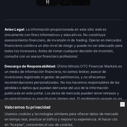
Aviso Legal:
La información proporcionada en este sitio web es
únicamente con fines informativos y educativos. No constituye
asesoramiento financiero, de inversión ni de trading. Operar en mercados
financieros conlleva un alto nivel de riesgo y puede no ser adecuado para
todos los inversores. Antes de tomar cualquier decisión de inversión,
consulte con un asesor financiero profesional.
Descargo de Responsabilidad:
Último Minuto OTC Financial Markets es
un medio de información financiera; no somos broker, asesor de
inversiones registrado ni gestor de patrimonios, y no ofrecemos
recomendaciones personalizadas. No nos hacemos responsables de las
pérdidas o daños que puedan derivarse del uso de la información
publicada en este portal. Los datos de mercado pueden tener retrasos y
no garantizamos su exactitud en tiempo real. El rendimiento pasado no es
indicativo de resultados futuros.
Valoramos tu privacidad
Usamos cookies y tecnologías similares para ofrecer datos de mercado
en tiempo real, analizar el tráfico y mejorar tu experiencia. Al hacer clic
© 2026 Último Minuto OTC Financial Markets. Todos los derechos
en "Aceptar", consientes el uso de cookies.