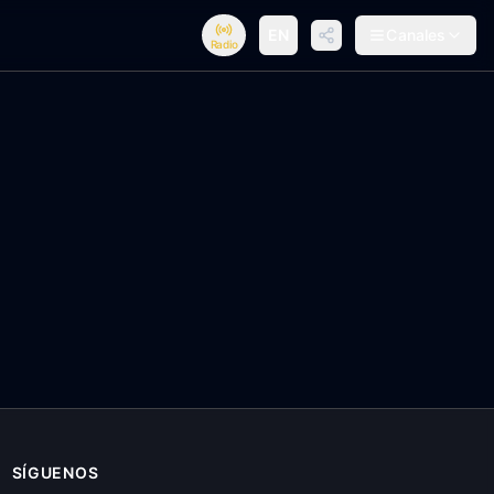
EN
Canales
Radio
SÍGUENOS