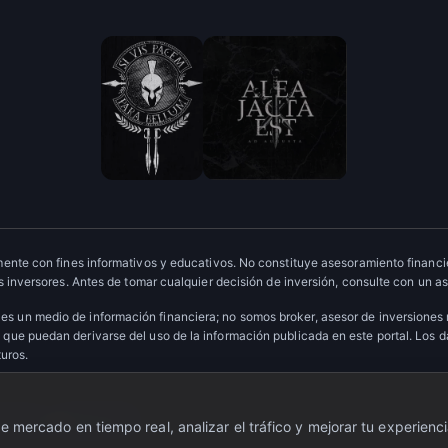
ente con fines informativos y educativos. No constituye asesoramiento financie
 inversores. Antes de tomar cualquier decisión de inversión, consulte con un as
es un medio de información financiera; no somos broker, asesor de inversiones
que puedan derivarse del uso de la información publicada en este portal. Los 
turos.
ervados.
·
Escudo OTC
 mercado en tiempo real, analizar el tráfico y mejorar tu experienci