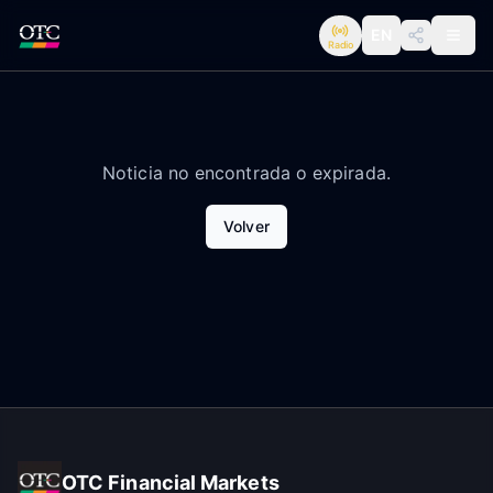
EN
Radio
Noticia no encontrada o expirada.
Volver
OTC Financial Markets