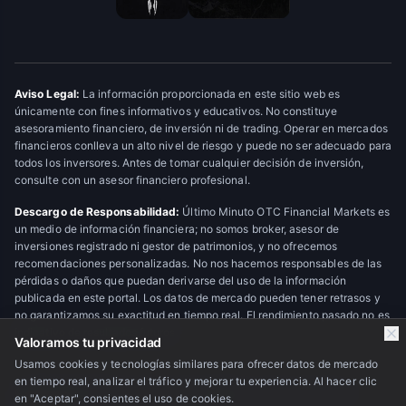
Aviso Legal:
La información proporcionada en este sitio web es
únicamente con fines informativos y educativos. No constituye
asesoramiento financiero, de inversión ni de trading. Operar en mercados
financieros conlleva un alto nivel de riesgo y puede no ser adecuado para
todos los inversores. Antes de tomar cualquier decisión de inversión,
consulte con un asesor financiero profesional.
Descargo de Responsabilidad:
Último Minuto OTC Financial Markets es
un medio de información financiera; no somos broker, asesor de
inversiones registrado ni gestor de patrimonios, y no ofrecemos
recomendaciones personalizadas. No nos hacemos responsables de las
pérdidas o daños que puedan derivarse del uso de la información
publicada en este portal. Los datos de mercado pueden tener retrasos y
no garantizamos su exactitud en tiempo real. El rendimiento pasado no es
indicativo de resultados futuros.
Valoramos tu privacidad
Usamos cookies y tecnologías similares para ofrecer datos de mercado
en tiempo real, analizar el tráfico y mejorar tu experiencia. Al hacer clic
© 2026 Último Minuto OTC Financial Markets. Todos los derechos
en "Aceptar", consientes el uso de cookies.