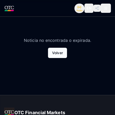
EN
Radio
Noticia no encontrada o expirada.
Volver
OTC Financial Markets