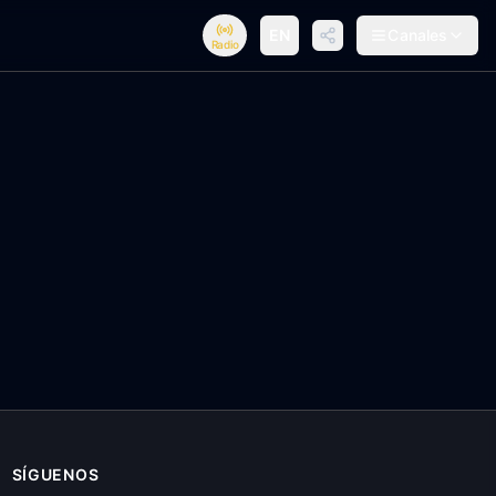
EN
Canales
Radio
SÍGUENOS