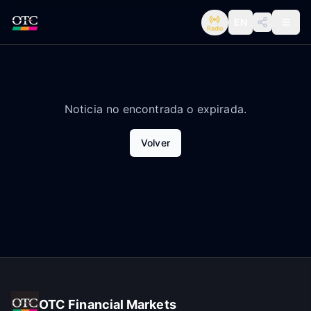
EN
Radio
Noticia no encontrada o expirada.
Volver
OTC Financial Markets