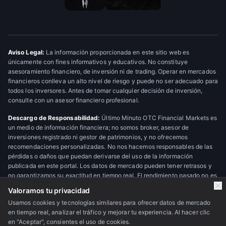
Aviso Legal:
La información proporcionada en este sitio web es
únicamente con fines informativos y educativos. No constituye
asesoramiento financiero, de inversión ni de trading. Operar en mercados
financieros conlleva un alto nivel de riesgo y puede no ser adecuado para
todos los inversores. Antes de tomar cualquier decisión de inversión,
consulte con un asesor financiero profesional.
Descargo de Responsabilidad:
Último Minuto OTC Financial Markets es
un medio de información financiera; no somos broker, asesor de
inversiones registrado ni gestor de patrimonios, y no ofrecemos
recomendaciones personalizadas. No nos hacemos responsables de las
pérdidas o daños que puedan derivarse del uso de la información
publicada en este portal. Los datos de mercado pueden tener retrasos y
no garantizamos su exactitud en tiempo real. El rendimiento pasado no es
indicativo de resultados futuros.
Valoramos tu privacidad
Usamos cookies y tecnologías similares para ofrecer datos de mercado
en tiempo real, analizar el tráfico y mejorar tu experiencia. Al hacer clic
© 2026 Último Minuto OTC Financial Markets. Todos los derechos
en "Aceptar", consientes el uso de cookies.