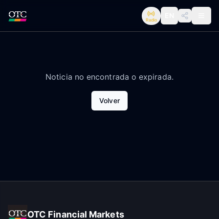
EN
Radio
Noticia no encontrada o expirada.
Volver
OTC Financial Markets