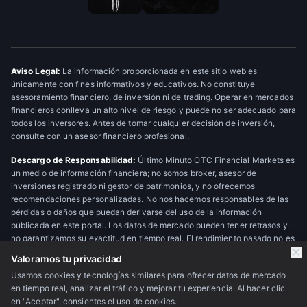
Aviso Legal:
La información proporcionada en este sitio web es
únicamente con fines informativos y educativos. No constituye
asesoramiento financiero, de inversión ni de trading. Operar en mercados
financieros conlleva un alto nivel de riesgo y puede no ser adecuado para
todos los inversores. Antes de tomar cualquier decisión de inversión,
consulte con un asesor financiero profesional.
Descargo de Responsabilidad:
Último Minuto OTC Financial Markets es
un medio de información financiera; no somos broker, asesor de
inversiones registrado ni gestor de patrimonios, y no ofrecemos
recomendaciones personalizadas. No nos hacemos responsables de las
pérdidas o daños que puedan derivarse del uso de la información
publicada en este portal. Los datos de mercado pueden tener retrasos y
no garantizamos su exactitud en tiempo real. El rendimiento pasado no es
indicativo de resultados futuros.
Valoramos tu privacidad
Usamos cookies y tecnologías similares para ofrecer datos de mercado
en tiempo real, analizar el tráfico y mejorar tu experiencia. Al hacer clic
© 2026 Último Minuto OTC Financial Markets. Todos los derechos
en "Aceptar", consientes el uso de cookies.