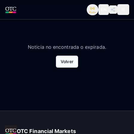
EN
Radio
Noticia no encontrada o expirada.
Volver
OTC Financial Markets