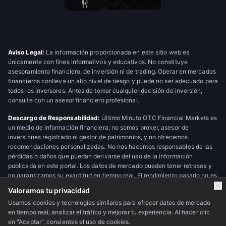
Aviso Legal:
La información proporcionada en este sitio web es
únicamente con fines informativos y educativos. No constituye
asesoramiento financiero, de inversión ni de trading. Operar en mercados
financieros conlleva un alto nivel de riesgo y puede no ser adecuado para
todos los inversores. Antes de tomar cualquier decisión de inversión,
consulte con un asesor financiero profesional.
Descargo de Responsabilidad:
Último Minuto OTC Financial Markets es
un medio de información financiera; no somos broker, asesor de
inversiones registrado ni gestor de patrimonios, y no ofrecemos
recomendaciones personalizadas. No nos hacemos responsables de las
pérdidas o daños que puedan derivarse del uso de la información
publicada en este portal. Los datos de mercado pueden tener retrasos y
no garantizamos su exactitud en tiempo real. El rendimiento pasado no es
indicativo de resultados futuros.
Valoramos tu privacidad
Usamos cookies y tecnologías similares para ofrecer datos de mercado
en tiempo real, analizar el tráfico y mejorar tu experiencia. Al hacer clic
© 2026 Último Minuto OTC Financial Markets. Todos los derechos
en "Aceptar", consientes el uso de cookies.