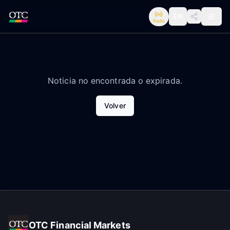
EN
Radio
Noticia no encontrada o expirada.
Volver
OTC Financial Markets