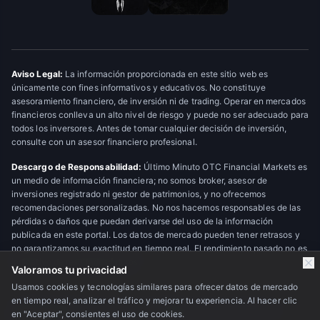
Aviso Legal:
La información proporcionada en este sitio web es
únicamente con fines informativos y educativos. No constituye
asesoramiento financiero, de inversión ni de trading. Operar en mercados
financieros conlleva un alto nivel de riesgo y puede no ser adecuado para
todos los inversores. Antes de tomar cualquier decisión de inversión,
consulte con un asesor financiero profesional.
Descargo de Responsabilidad:
Último Minuto OTC Financial Markets es
un medio de información financiera; no somos broker, asesor de
inversiones registrado ni gestor de patrimonios, y no ofrecemos
recomendaciones personalizadas. No nos hacemos responsables de las
pérdidas o daños que puedan derivarse del uso de la información
publicada en este portal. Los datos de mercado pueden tener retrasos y
no garantizamos su exactitud en tiempo real. El rendimiento pasado no es
indicativo de resultados futuros.
Valoramos tu privacidad
Usamos cookies y tecnologías similares para ofrecer datos de mercado
en tiempo real, analizar el tráfico y mejorar tu experiencia. Al hacer clic
© 2026 Último Minuto OTC Financial Markets. Todos los derechos
en "Aceptar", consientes el uso de cookies.