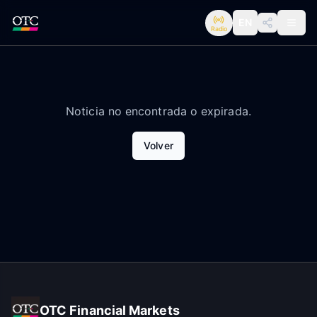
EN
Radio
Noticia no encontrada o expirada.
Volver
OTC Financial Markets