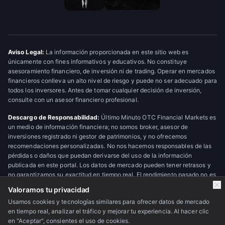
Aviso Legal:
La información proporcionada en este sitio web es
únicamente con fines informativos y educativos. No constituye
asesoramiento financiero, de inversión ni de trading. Operar en mercados
financieros conlleva un alto nivel de riesgo y puede no ser adecuado para
todos los inversores. Antes de tomar cualquier decisión de inversión,
consulte con un asesor financiero profesional.
Descargo de Responsabilidad:
Último Minuto OTC Financial Markets es
un medio de información financiera; no somos broker, asesor de
inversiones registrado ni gestor de patrimonios, y no ofrecemos
recomendaciones personalizadas. No nos hacemos responsables de las
pérdidas o daños que puedan derivarse del uso de la información
publicada en este portal. Los datos de mercado pueden tener retrasos y
no garantizamos su exactitud en tiempo real. El rendimiento pasado no es
indicativo de resultados futuros.
Valoramos tu privacidad
Usamos cookies y tecnologías similares para ofrecer datos de mercado
en tiempo real, analizar el tráfico y mejorar tu experiencia. Al hacer clic
© 2026 Último Minuto OTC Financial Markets. Todos los derechos
en "Aceptar", consientes el uso de cookies.