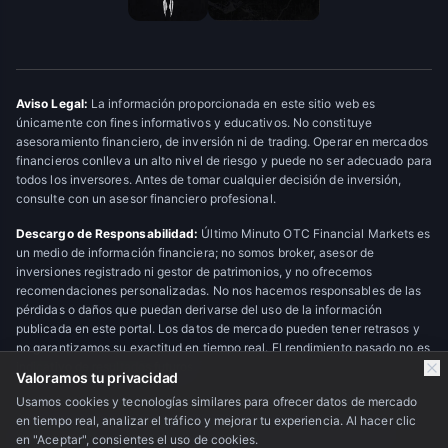
Aviso Legal:
La información proporcionada en este sitio web es
únicamente con fines informativos y educativos. No constituye
asesoramiento financiero, de inversión ni de trading. Operar en mercados
financieros conlleva un alto nivel de riesgo y puede no ser adecuado para
todos los inversores. Antes de tomar cualquier decisión de inversión,
consulte con un asesor financiero profesional.
Descargo de Responsabilidad:
Último Minuto OTC Financial Markets es
un medio de información financiera; no somos broker, asesor de
inversiones registrado ni gestor de patrimonios, y no ofrecemos
recomendaciones personalizadas. No nos hacemos responsables de las
pérdidas o daños que puedan derivarse del uso de la información
publicada en este portal. Los datos de mercado pueden tener retrasos y
no garantizamos su exactitud en tiempo real. El rendimiento pasado no es
indicativo de resultados futuros.
Valoramos tu privacidad
Usamos cookies y tecnologías similares para ofrecer datos de mercado
en tiempo real, analizar el tráfico y mejorar tu experiencia. Al hacer clic
© 2026 Último Minuto OTC Financial Markets. Todos los derechos
en "Aceptar", consientes el uso de cookies.