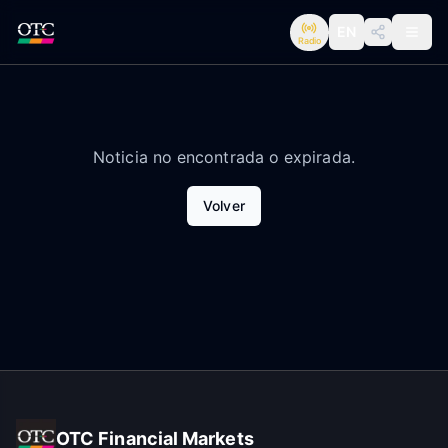
EN
Radio
Noticia no encontrada o expirada.
Volver
OTC Financial Markets