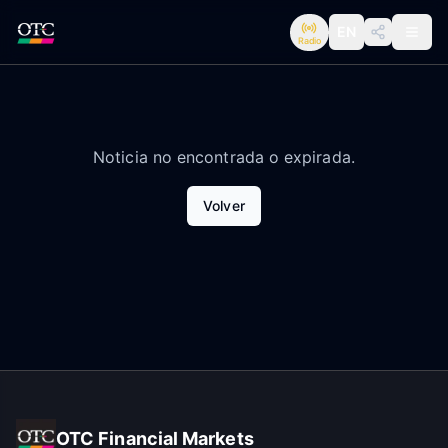
EN
Radio
Noticia no encontrada o expirada.
Volver
OTC Financial Markets