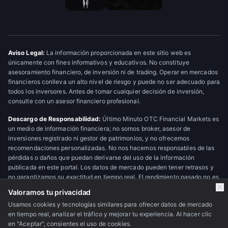
Aviso Legal:
La información proporcionada en este sitio web es
únicamente con fines informativos y educativos. No constituye
asesoramiento financiero, de inversión ni de trading. Operar en mercados
financieros conlleva un alto nivel de riesgo y puede no ser adecuado para
todos los inversores. Antes de tomar cualquier decisión de inversión,
consulte con un asesor financiero profesional.
Descargo de Responsabilidad:
Último Minuto OTC Financial Markets es
un medio de información financiera; no somos broker, asesor de
inversiones registrado ni gestor de patrimonios, y no ofrecemos
recomendaciones personalizadas. No nos hacemos responsables de las
pérdidas o daños que puedan derivarse del uso de la información
publicada en este portal. Los datos de mercado pueden tener retrasos y
no garantizamos su exactitud en tiempo real. El rendimiento pasado no es
indicativo de resultados futuros.
Valoramos tu privacidad
Usamos cookies y tecnologías similares para ofrecer datos de mercado
en tiempo real, analizar el tráfico y mejorar tu experiencia. Al hacer clic
© 2026 Último Minuto OTC Financial Markets. Todos los derechos
en "Aceptar", consientes el uso de cookies.