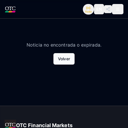
EN
Radio
Noticia no encontrada o expirada.
Volver
OTC Financial Markets