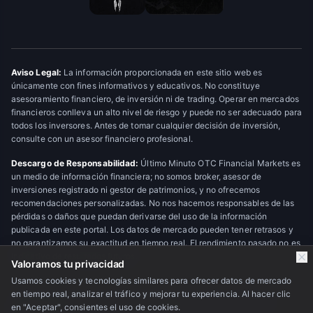
Aviso Legal:
La información proporcionada en este sitio web es
únicamente con fines informativos y educativos. No constituye
asesoramiento financiero, de inversión ni de trading. Operar en mercados
financieros conlleva un alto nivel de riesgo y puede no ser adecuado para
todos los inversores. Antes de tomar cualquier decisión de inversión,
consulte con un asesor financiero profesional.
Descargo de Responsabilidad:
Último Minuto OTC Financial Markets es
un medio de información financiera; no somos broker, asesor de
inversiones registrado ni gestor de patrimonios, y no ofrecemos
recomendaciones personalizadas. No nos hacemos responsables de las
pérdidas o daños que puedan derivarse del uso de la información
publicada en este portal. Los datos de mercado pueden tener retrasos y
no garantizamos su exactitud en tiempo real. El rendimiento pasado no es
indicativo de resultados futuros.
Valoramos tu privacidad
Usamos cookies y tecnologías similares para ofrecer datos de mercado
en tiempo real, analizar el tráfico y mejorar tu experiencia. Al hacer clic
© 2026 Último Minuto OTC Financial Markets. Todos los derechos
en "Aceptar", consientes el uso de cookies.