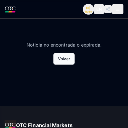
EN
Radio
Noticia no encontrada o expirada.
Volver
OTC Financial Markets