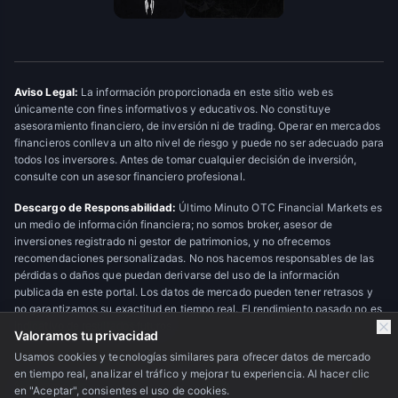
Aviso Legal:
La información proporcionada en este sitio web es
únicamente con fines informativos y educativos. No constituye
asesoramiento financiero, de inversión ni de trading. Operar en mercados
financieros conlleva un alto nivel de riesgo y puede no ser adecuado para
todos los inversores. Antes de tomar cualquier decisión de inversión,
consulte con un asesor financiero profesional.
Descargo de Responsabilidad:
Último Minuto OTC Financial Markets es
un medio de información financiera; no somos broker, asesor de
inversiones registrado ni gestor de patrimonios, y no ofrecemos
recomendaciones personalizadas. No nos hacemos responsables de las
pérdidas o daños que puedan derivarse del uso de la información
publicada en este portal. Los datos de mercado pueden tener retrasos y
no garantizamos su exactitud en tiempo real. El rendimiento pasado no es
indicativo de resultados futuros.
Valoramos tu privacidad
Usamos cookies y tecnologías similares para ofrecer datos de mercado
en tiempo real, analizar el tráfico y mejorar tu experiencia. Al hacer clic
© 2026 Último Minuto OTC Financial Markets. Todos los derechos
en "Aceptar", consientes el uso de cookies.