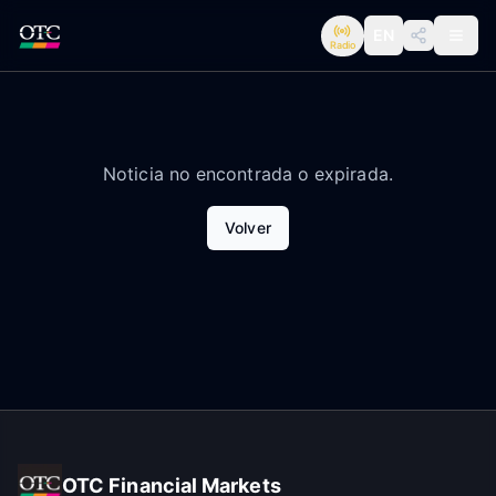
EN
Radio
Noticia no encontrada o expirada.
Volver
OTC Financial Markets