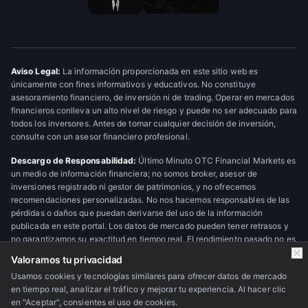
Aviso Legal:
La información proporcionada en este sitio web es
únicamente con fines informativos y educativos. No constituye
asesoramiento financiero, de inversión ni de trading. Operar en mercados
financieros conlleva un alto nivel de riesgo y puede no ser adecuado para
todos los inversores. Antes de tomar cualquier decisión de inversión,
consulte con un asesor financiero profesional.
Descargo de Responsabilidad:
Último Minuto OTC Financial Markets es
un medio de información financiera; no somos broker, asesor de
inversiones registrado ni gestor de patrimonios, y no ofrecemos
recomendaciones personalizadas. No nos hacemos responsables de las
pérdidas o daños que puedan derivarse del uso de la información
publicada en este portal. Los datos de mercado pueden tener retrasos y
no garantizamos su exactitud en tiempo real. El rendimiento pasado no es
indicativo de resultados futuros.
Valoramos tu privacidad
Usamos cookies y tecnologías similares para ofrecer datos de mercado
en tiempo real, analizar el tráfico y mejorar tu experiencia. Al hacer clic
© 2026 Último Minuto OTC Financial Markets. Todos los derechos
en "Aceptar", consientes el uso de cookies.