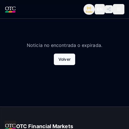
EN
Radio
Noticia no encontrada o expirada.
Volver
OTC Financial Markets