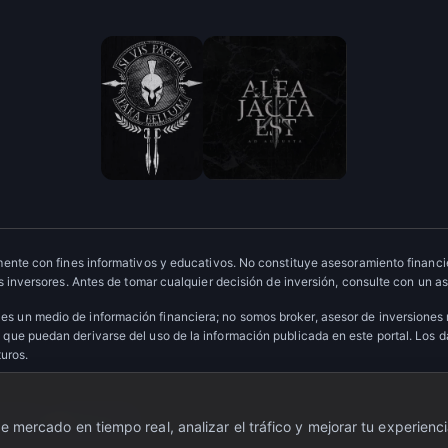
ente con fines informativos y educativos. No constituye asesoramiento financie
 inversores. Antes de tomar cualquier decisión de inversión, consulte con un as
es un medio de información financiera; no somos broker, asesor de inversiones
que puedan derivarse del uso de la información publicada en este portal. Los 
turos.
ervados.
·
Escudo OTC
 mercado en tiempo real, analizar el tráfico y mejorar tu experienci