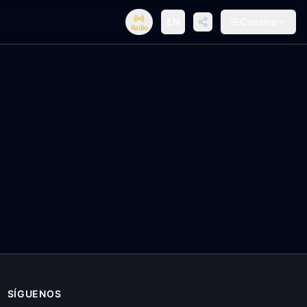
EN
Canales
Radio
SÍGUENOS