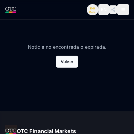
EN
Radio
Noticia no encontrada o expirada.
Volver
OTC Financial Markets