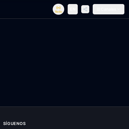
EN
Canales
Radio
SÍGUENOS