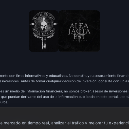
ente con fines informativos y educativos. No constituye asesoramiento financie
 inversores. Antes de tomar cualquier decisión de inversión, consulte con un as
es un medio de información financiera; no somos broker, asesor de inversiones
que puedan derivarse del uso de la información publicada en este portal. Los 
turos.
ervados.
·
Escudo OTC
 mercado en tiempo real, analizar el tráfico y mejorar tu experienci