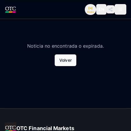
EN
Radio
Noticia no encontrada o expirada.
Volver
OTC Financial Markets