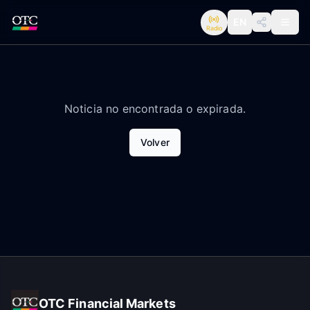
EN
Radio
Noticia no encontrada o expirada.
Volver
OTC Financial Markets