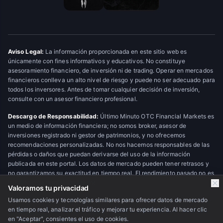
Aviso Legal:
La información proporcionada en este sitio web es
únicamente con fines informativos y educativos. No constituye
asesoramiento financiero, de inversión ni de trading. Operar en mercados
financieros conlleva un alto nivel de riesgo y puede no ser adecuado para
todos los inversores. Antes de tomar cualquier decisión de inversión,
consulte con un asesor financiero profesional.
Descargo de Responsabilidad:
Último Minuto OTC Financial Markets es
un medio de información financiera; no somos broker, asesor de
inversiones registrado ni gestor de patrimonios, y no ofrecemos
recomendaciones personalizadas. No nos hacemos responsables de las
pérdidas o daños que puedan derivarse del uso de la información
publicada en este portal. Los datos de mercado pueden tener retrasos y
no garantizamos su exactitud en tiempo real. El rendimiento pasado no es
indicativo de resultados futuros.
Valoramos tu privacidad
Usamos cookies y tecnologías similares para ofrecer datos de mercado
en tiempo real, analizar el tráfico y mejorar tu experiencia. Al hacer clic
© 2026 Último Minuto OTC Financial Markets. Todos los derechos
en "Aceptar", consientes el uso de cookies.