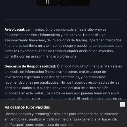
Aviso Legal:
La información proporcionada en este sitio web es
únicamente con fines informativos y educativos. No constituye
asesoramiento financiero, de inversión ni de trading. Operar en mercados
financieros conlleva un alto nivel de riesgo y puede no ser adecuado para
todos los inversores. Antes de tomar cualquier decisión de inversión,
consulte con un asesor financiero profesional.
Descargo de Responsabilidad:
Último Minuto OTC Financial Markets es
un medio de información financiera; no somos broker, asesor de
inversiones registrado ni gestor de patrimonios, y no ofrecemos
recomendaciones personalizadas. No nos hacemos responsables de las
pérdidas o daños que puedan derivarse del uso de la información
publicada en este portal. Los datos de mercado pueden tener retrasos y
no garantizamos su exactitud en tiempo real. El rendimiento pasado no es
indicativo de resultados futuros.
Valoramos tu privacidad
Usamos cookies y tecnologías similares para ofrecer datos de mercado
en tiempo real, analizar el tráfico y mejorar tu experiencia. Al hacer clic
© 2026 Último Minuto OTC Financial Markets. Todos los derechos
en "Aceptar", consientes el uso de cookies.