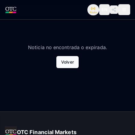
EN
Radio
Noticia no encontrada o expirada.
Volver
OTC Financial Markets