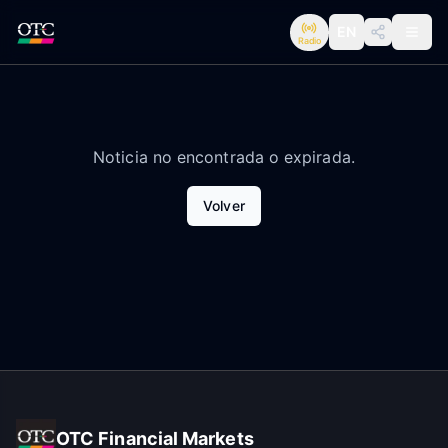
EN
Radio
Noticia no encontrada o expirada.
Volver
OTC Financial Markets