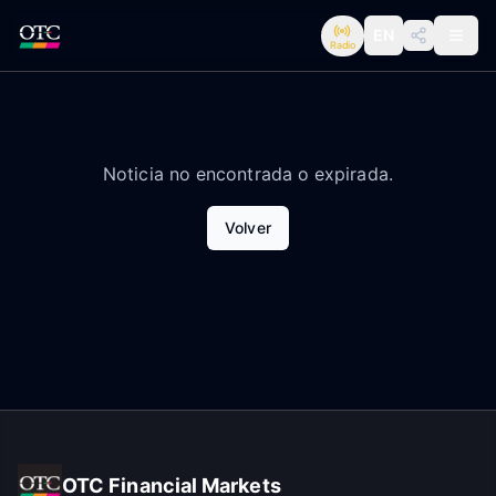
EN
Radio
Noticia no encontrada o expirada.
Volver
OTC Financial Markets