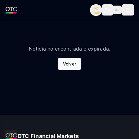
EN
Radio
Noticia no encontrada o expirada.
Volver
OTC Financial Markets