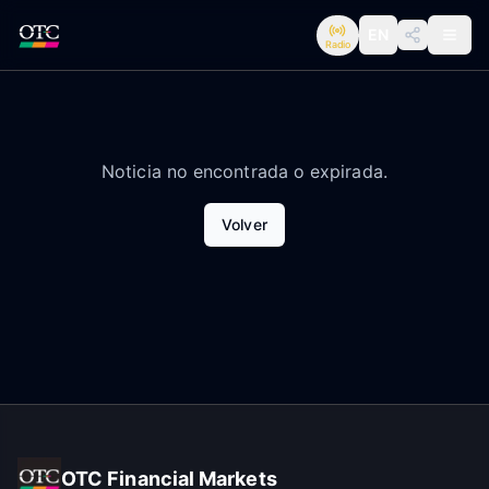
EN
Radio
Noticia no encontrada o expirada.
Volver
OTC Financial Markets