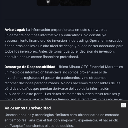
Aviso Legal:
La información proporcionada en este sitio web es
únicamente con fines informativos y educativos. No constituye
asesoramiento financiero, de inversión ni de trading. Operar en mercados
financieros conlleva un alto nivel de riesgo y puede no ser adecuado para
todos los inversores. Antes de tomar cualquier decisión de inversión,
consulte con un asesor financiero profesional.
Descargo de Responsabilidad:
Último Minuto OTC Financial Markets es
un medio de información financiera; no somos broker, asesor de
inversiones registrado ni gestor de patrimonios, y no ofrecemos
recomendaciones personalizadas. No nos hacemos responsables de las
pérdidas o daños que puedan derivarse del uso de la información
publicada en este portal. Los datos de mercado pueden tener retrasos y
no garantizamos su exactitud en tiempo real. El rendimiento pasado no es
indicativo de resultados futuros.
Valoramos tu privacidad
Usamos cookies y tecnologías similares para ofrecer datos de mercado
en tiempo real, analizar el tráfico y mejorar tu experiencia. Al hacer clic
© 2026 Último Minuto OTC Financial Markets. Todos los derechos
en "Aceptar", consientes el uso de cookies.