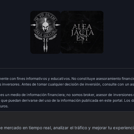
ente con fines informativos y educativos. No constituye asesoramiento financie
 inversores. Antes de tomar cualquier decisión de inversión, consulte con un as
es un medio de información financiera; no somos broker, asesor de inversiones
que puedan derivarse del uso de la información publicada en este portal. Los 
turos.
ervados.
·
Escudo OTC
 mercado en tiempo real, analizar el tráfico y mejorar tu experienci