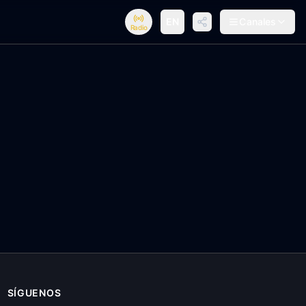
EN
Canales
Radio
SÍGUENOS