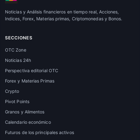
Noticias y Análisis financieros en tiempo real, Acciones,
Indices, Forex, Materias primas, Criptomonedas y Bonos.
SECCIONES
OTC Zone
Noticias 24h
Perspectiva editorial OTC
Forex y Materias Primas
Crypto
Pivot Points
Granos y Alimentos
Calendario económico
Futuros de los principales activos