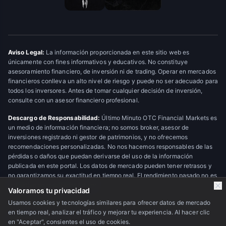
Aviso Legal:
La información proporcionada en este sitio web es
únicamente con fines informativos y educativos. No constituye
asesoramiento financiero, de inversión ni de trading. Operar en mercados
financieros conlleva un alto nivel de riesgo y puede no ser adecuado para
todos los inversores. Antes de tomar cualquier decisión de inversión,
consulte con un asesor financiero profesional.
Descargo de Responsabilidad:
Último Minuto OTC Financial Markets es
un medio de información financiera; no somos broker, asesor de
inversiones registrado ni gestor de patrimonios, y no ofrecemos
recomendaciones personalizadas. No nos hacemos responsables de las
pérdidas o daños que puedan derivarse del uso de la información
publicada en este portal. Los datos de mercado pueden tener retrasos y
no garantizamos su exactitud en tiempo real. El rendimiento pasado no es
indicativo de resultados futuros.
Valoramos tu privacidad
Usamos cookies y tecnologías similares para ofrecer datos de mercado
en tiempo real, analizar el tráfico y mejorar tu experiencia. Al hacer clic
© 2026 Último Minuto OTC Financial Markets. Todos los derechos
en "Aceptar", consientes el uso de cookies.