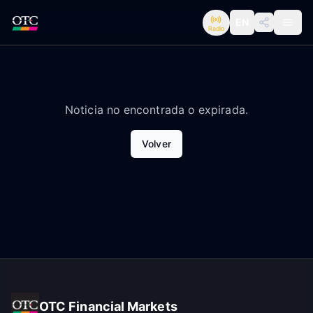
EN
Radio
Noticia no encontrada o expirada.
Volver
OTC Financial Markets