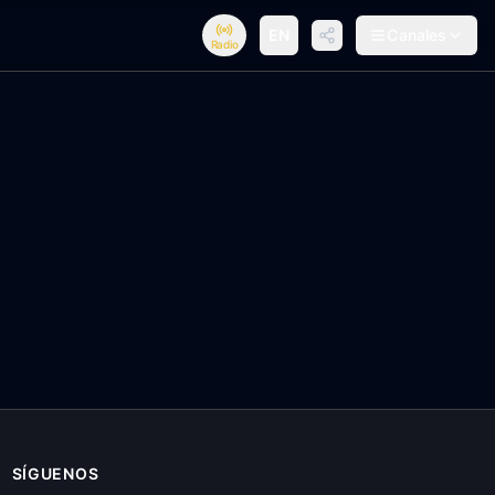
EN
Canales
Radio
SÍGUENOS