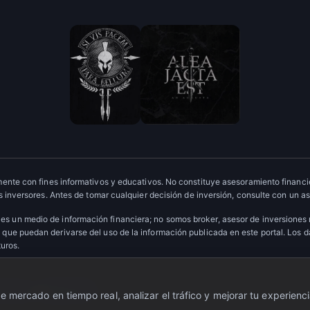
ente con fines informativos y educativos. No constituye asesoramiento financie
 inversores. Antes de tomar cualquier decisión de inversión, consulte con un as
es un medio de información financiera; no somos broker, asesor de inversiones
que puedan derivarse del uso de la información publicada en este portal. Los 
turos.
ervados.
·
Escudo OTC
 mercado en tiempo real, analizar el tráfico y mejorar tu experienci