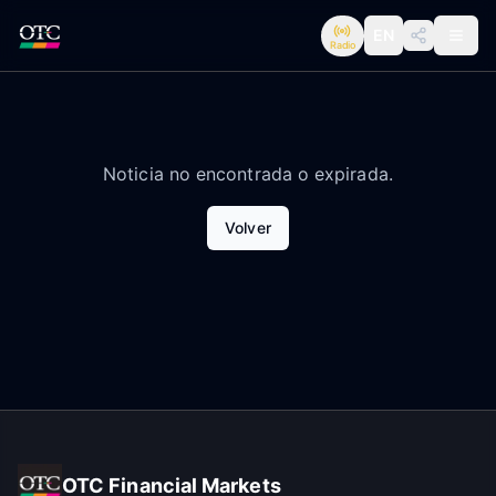
EN
Radio
Noticia no encontrada o expirada.
Volver
OTC Financial Markets