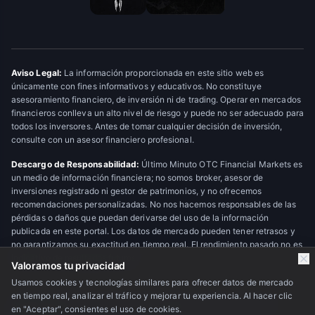
Aviso Legal:
La información proporcionada en este sitio web es
únicamente con fines informativos y educativos. No constituye
asesoramiento financiero, de inversión ni de trading. Operar en mercados
financieros conlleva un alto nivel de riesgo y puede no ser adecuado para
todos los inversores. Antes de tomar cualquier decisión de inversión,
consulte con un asesor financiero profesional.
Descargo de Responsabilidad:
Último Minuto OTC Financial Markets es
un medio de información financiera; no somos broker, asesor de
inversiones registrado ni gestor de patrimonios, y no ofrecemos
recomendaciones personalizadas. No nos hacemos responsables de las
pérdidas o daños que puedan derivarse del uso de la información
publicada en este portal. Los datos de mercado pueden tener retrasos y
no garantizamos su exactitud en tiempo real. El rendimiento pasado no es
indicativo de resultados futuros.
Valoramos tu privacidad
Usamos cookies y tecnologías similares para ofrecer datos de mercado
en tiempo real, analizar el tráfico y mejorar tu experiencia. Al hacer clic
© 2026 Último Minuto OTC Financial Markets. Todos los derechos
en "Aceptar", consientes el uso de cookies.