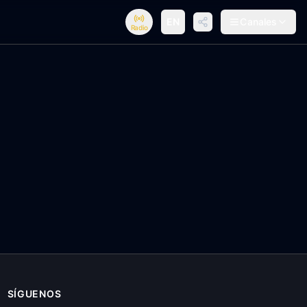
EN
Canales
Radio
SÍGUENOS