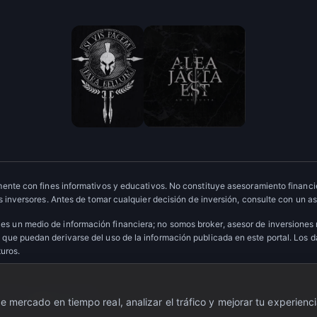
ente con fines informativos y educativos. No constituye asesoramiento financie
 inversores. Antes de tomar cualquier decisión de inversión, consulte con un as
es un medio de información financiera; no somos broker, asesor de inversiones
que puedan derivarse del uso de la información publicada en este portal. Los 
turos.
ervados.
·
Escudo OTC
 mercado en tiempo real, analizar el tráfico y mejorar tu experienci