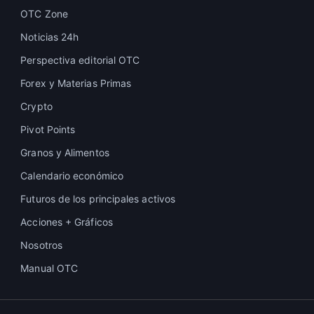
OTC Zone
Noticias 24h
Perspectiva editorial OTC
Forex y Materias Primas
Crypto
Pivot Points
Granos y Alimentos
Calendario económico
Futuros de los principales activos
Acciones + Gráficos
Nosotros
Manual OTC