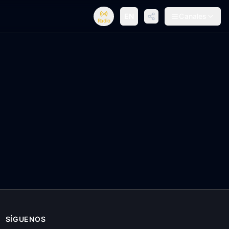
EN
Canales
Radio
SÍGUENOS