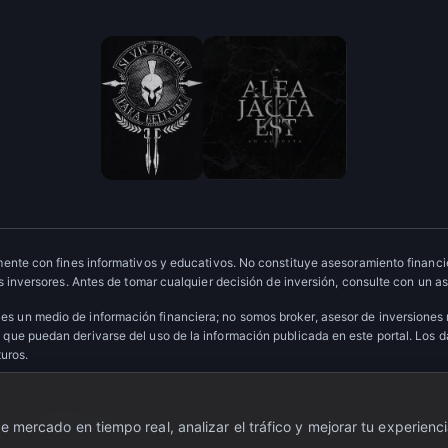
ente con fines informativos y educativos. No constituye asesoramiento financie
 inversores. Antes de tomar cualquier decisión de inversión, consulte con un as
es un medio de información financiera; no somos broker, asesor de inversiones
que puedan derivarse del uso de la información publicada en este portal. Los 
turos.
ervados.
·
Escudo OTC
 mercado en tiempo real, analizar el tráfico y mejorar tu experienci