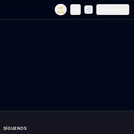
EN
Canales
Radio
SÍGUENOS