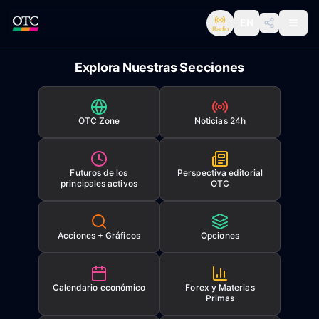
EN
Radio
Explora Nuestras Secciones
OTC Zone
Noticias 24h
Futuros de los
Perspectiva editorial
principales activos
OTC
Acciones + Gráficos
Opciones
Calendario económico
Forex y Materias
Primas