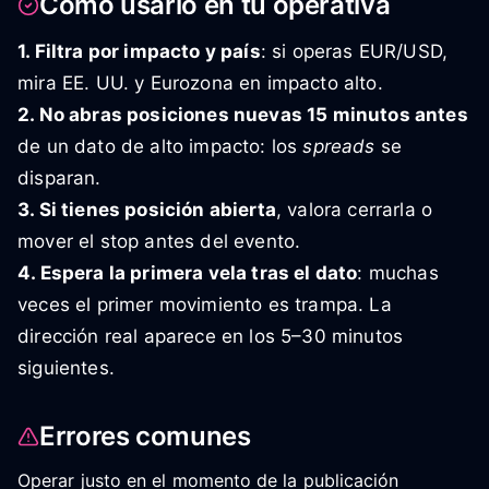
Cómo usarlo en tu operativa
1. Filtra por impacto y país
: si operas EUR/USD,
mira EE. UU. y Eurozona en impacto alto.
2. No abras posiciones nuevas 15 minutos antes
de un dato de alto impacto: los
spreads
se
disparan.
3. Si tienes posición abierta
, valora cerrarla o
mover el stop antes del evento.
4. Espera la primera vela tras el dato
: muchas
veces el primer movimiento es trampa. La
dirección real aparece en los 5–30 minutos
siguientes.
Errores comunes
Operar justo en el momento de la publicación