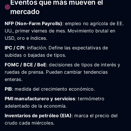
Eventos que más mueven el
mercado
NFP (Non-Farm Payrolls)
: empleo no agrícola de EE.
UU., primer viernes de mes. Movimiento brutal en
USD, oro e índices.
IPC / CPI
: inflación. Define las expectativas de
subidas o bajadas de tipos.
FOMC / BCE / BoE
: decisiones de tipos de interés y
ruedas de prensa. Pueden cambiar tendencias
enteras.
PIB
: medida del crecimiento económico.
PMI manufacturero y servicios
: termómetro
adelantado de la economía.
Inventarios de petróleo (EIA)
: marca el precio del
crudo cada miércoles.