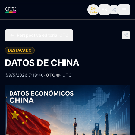
EN
Radio
Perspectiva editorial OTC
DESTACADO
DATOS DE CHINA
9/5/2026 7:19:40
· OTC ©
·
OTC