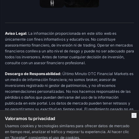
Aviso Legal:
La información proporcionada en este sitio web es
únicamente con fines informativos y educativos. No constituye
asesoramiento financiero, de inversión ni de trading. Operar en mercados
financieros conlleva un alto nivel de riesgo y puede no ser adecuado para
todos los inversores. Antes de tomar cualquier decisión de inversión,
consulte con un asesor financiero profesional.
Descargo de Responsabilidad:
Último Minuto OTC Financial Markets es
un medio de información financiera; no somos broker, asesor de
inversiones registrado ni gestor de patrimonios, y no ofrecemos
recomendaciones personalizadas. No nos hacemos responsables de las
pérdidas o daños que puedan derivarse del uso de la información
publicada en este portal. Los datos de mercado pueden tener retrasos y
no garantizamos su exactitud en tiempo real. El rendimiento pasado no es
indicativo de resultados futuros.
Valoramos tu privacidad
Usamos cookies y tecnologías similares para ofrecer datos de mercado
en tiempo real, analizar el tráfico y mejorar tu experiencia. Al hacer clic
© 2026 Último Minuto OTC Financial Markets. Todos los derechos
en "Aceptar", consientes el uso de cookies.