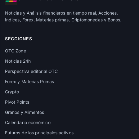
Noticias y Análisis financieros en tiempo real, Acciones,
Indices, Forex, Materias primas, Criptomonedas y Bonos.
SECCIONES
OTC Zone
Noticias 24h
Perspectiva editorial OTC
Forex y Materias Primas
Crypto
Pivot Points
Granos y Alimentos
Calendario económico
Futuros de los principales activos