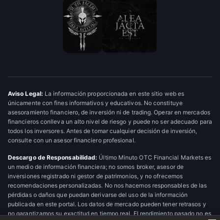
Aviso Legal:
La información proporcionada en este sitio web es
únicamente con fines informativos y educativos. No constituye
asesoramiento financiero, de inversión ni de trading. Operar en mercados
financieros conlleva un alto nivel de riesgo y puede no ser adecuado para
todos los inversores. Antes de tomar cualquier decisión de inversión,
consulte con un asesor financiero profesional.
Descargo de Responsabilidad:
Último Minuto OTC Financial Markets es
un medio de información financiera; no somos broker, asesor de
inversiones registrado ni gestor de patrimonios, y no ofrecemos
recomendaciones personalizadas. No nos hacemos responsables de las
pérdidas o daños que puedan derivarse del uso de la información
publicada en este portal. Los datos de mercado pueden tener retrasos y
no garantizamos su exactitud en tiempo real. El rendimiento pasado no es