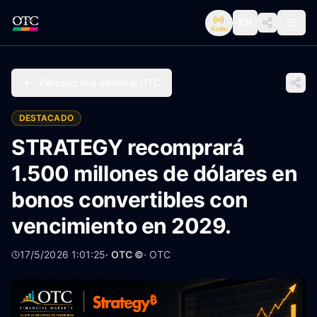
EN
Radio
Perspectiva editorial OTC
DESTACADO
STRATEGY recomprará
1.500 millones de dólares en
bonos convertibles con
vencimiento en 2029.
17/5/2026 1:01:25
· OTC ©
·
OTC