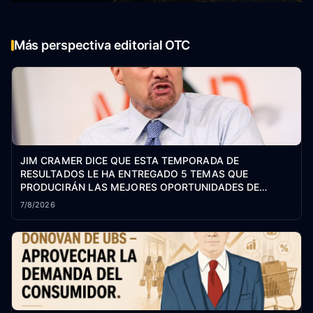
Más perspectiva editorial OTC
JIM CRAMER DICE QUE ESTA TEMPORADA DE
RESULTADOS LE HA ENTREGADO 5 TEMAS QUE
PRODUCIRÁN LAS MEJORES OPORTUNIDADES DE
COMPRA DEL MERCADO PARA LO QUE QUEDA DE 2026
7/8/2026