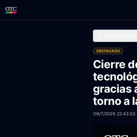
Perspectiva edi
DESTACADO
Cierre d
tecnológ
gracias 
torno a l
6/7/2026 22:43:52