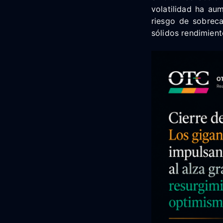
volatilidad ha au
riesgo de sobreca
sólidos rendimient