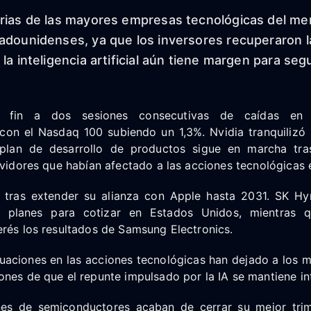
arias de las mayores empresas tecnológicas del me
tadounidenses, ya que los inversores recuperaron l
 la inteligencia artificial aún tiene margen para seg
o fin a dos sesiones consecutivas de caídas en 
con el Nasdaq 100 subiendo un 1,3%. Nvidia tranquilizó a
plan de desarrollo de productos sigue en marcha tra
rvidores que habían afectado a las acciones tecnológicas 
tras extender su alianza con Apple hasta 2031. SK Hyn
 planes para cotizar en Estados Unidos, mientras q
rés los resultados de Samsung Electronics.
ctuaciones en las acciones tecnológicas han dejado a los
nes de que el repunte impulsado por la IA se mantiene in
nes de semiconductores acaban de cerrar su mejor trime