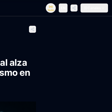
EN
Canales
Radio
al alza
ismo en