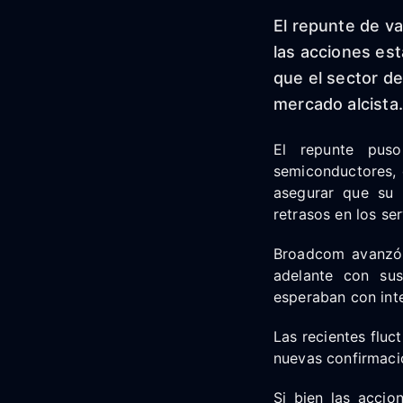
El repunte de v
las acciones es
que el sector de
mercado alcista.
El repunte pus
semiconductores, 
asegurar que su 
retrasos en los se
Broadcom avanzó 
adelante con sus
esperaban con inte
Las recientes flu
nuevas confirmacio
Si bien las accio