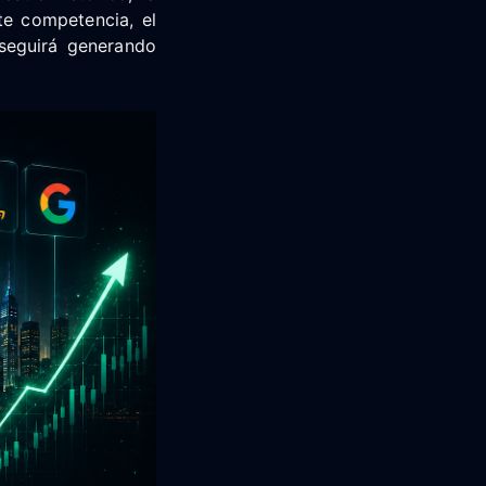
te competencia, el
 seguirá generando