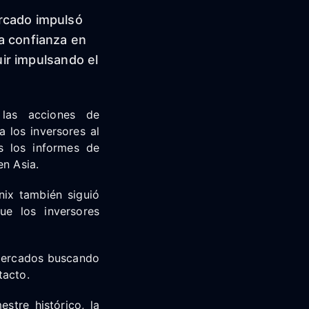
rcado impulsó
a confianza en
uir impulsando el
las acciones de
 los inversores al
s los informes de
en Asia.
ix también siguió
ue los inversores
 mercados buscando
tacto.
stre histórico, la