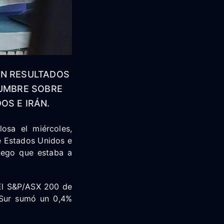
AN RESULTADOS
DUMBRE SOBRE
OS E IRÁN.
losa el miércoles,
e Estados Unidos e
fuego que estaba a
 El S&P/ASX 200 de
l Sur sumó un 0,4%