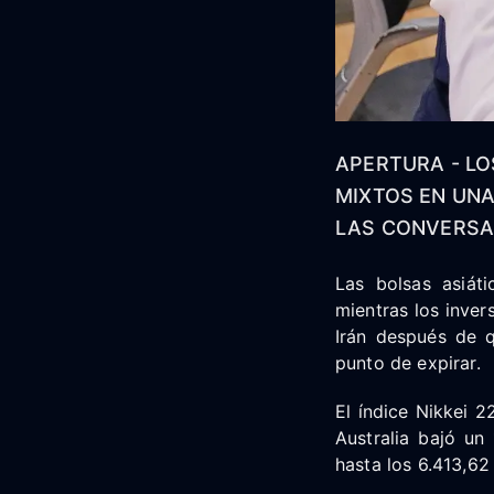
APERTURA - LO
MIXTOS EN UNA
LAS CONVERSAC
Las bolsas asiáti
mientras los inver
Irán después de q
punto de expirar.
El índice Nikkei 
Australia bajó un
hasta los 6.413,62