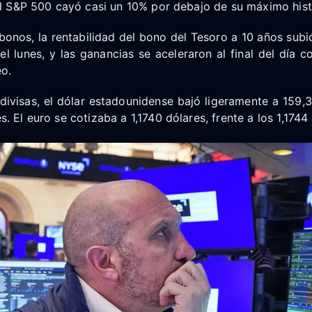
el S&P 500 cayó casi un 10% por debajo de su máximo histó
onos, la rentabilidad del bono del Tesoro a 10 años subi
el lunes, y las ganancias se aceleraron al final del día c
eo.
divisas, el dólar estadounidense bajó ligeramente a 159,
. El euro se cotizaba a 1,1740 dólares, frente a los 1,1744 