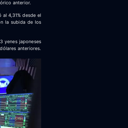
rico anterior.
ó al 4,31% desde el
on la subida de los
33 yenes japoneses
dólares anteriores.