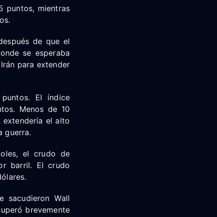
5 puntos, mientras
os.
 después de que el
 donde se esperaba
Irán para extender
puntos. El índice
ntos. Menos de 10
extendería el alto
a guerra.
coles, el crudo de
r barril. El crudo
dólares.
e sacudieron Wall
t superó brevemente