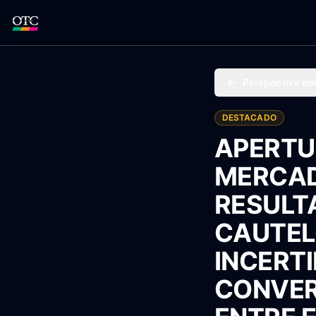
Perspectiva edi
DESTACADO
APERTUR
MERCAD
RESULT
CAUTEL
INCERT
CONVER