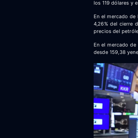
los 119 dólares y 
En el mercado de b
4,26% del cierre d
precios del petról
En el mercado de 
desde 159,38 yenes