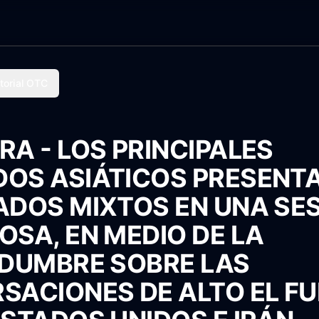
torial OTC
A - LOS PRINCIPALES
OS ASIÁTICOS PRESENT
ADOS MIXTOS EN UNA SE
OSA, EN MEDIO DE LA
IDUMBRE SOBRE LAS
SACIONES DE ALTO EL F