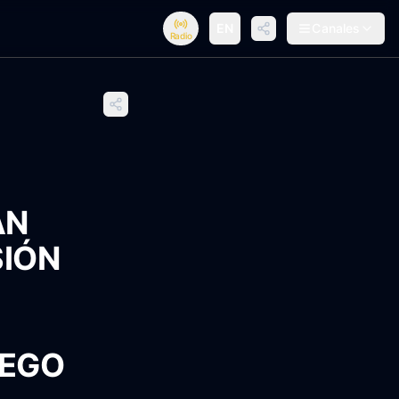
EN
Canales
Radio
AN
SIÓN
UEGO