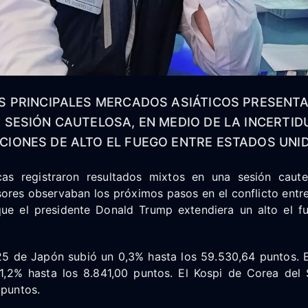
S PRINCIPALES MERCADOS ASIÁTICOS PRESENT
 SESIÓN CAUTELOSA, EN MEDIO DE LA INCERTI
IONES DE ALTO EL FUEGO ENTRE ESTADOS UNID
cas registraron resultados mixtos en una sesión caute
sores observaban los próximos pasos en el conflicto entr
ue el presidente Donald Trump extendiera un alto el 
225 de Japón subió un 0,3% hasta los 59.530,64 puntos.
 1,2% hasta los 8.841,00 puntos. El Kospi de Corea de
 puntos.