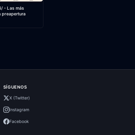
/ - Las más
n preapertura
SÍGUENOS
X (Twitter)
Instagram
Facebook